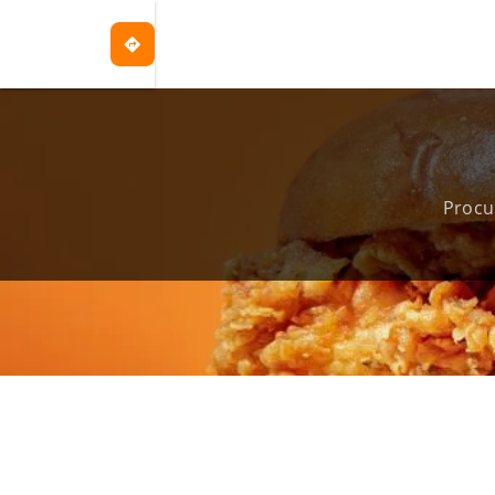
Procu