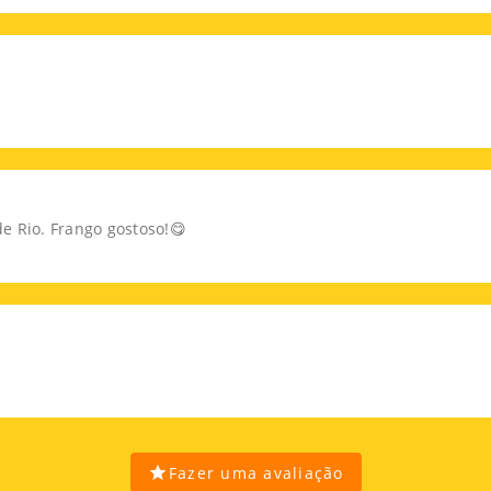
 Rio. Frango gostoso!😋
Fazer uma avaliação