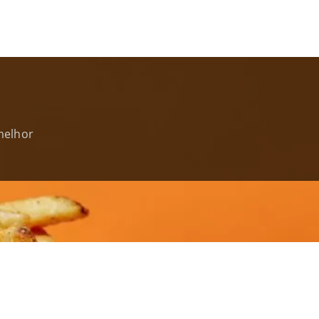
melhor