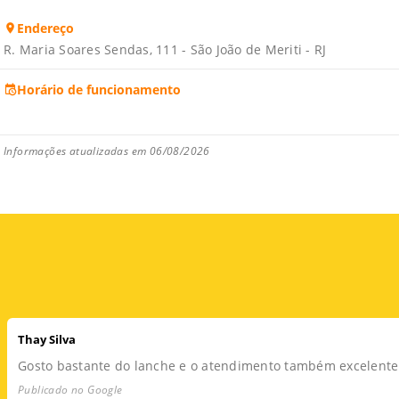
Endereço
R. Maria Soares Sendas, 111 - São João de Meriti - RJ
Horário de funcionamento
Informações atualizadas em 06/08/2026
Thay Silva
Gosto bastante do lanche e o atendimento também excelente
Publicado no Google