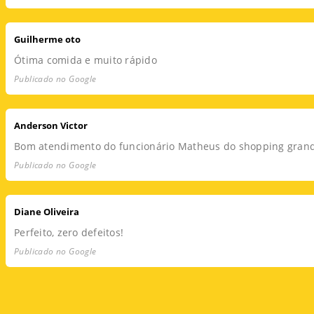
Guilherme oto
Ótima comida e muito rápido
Publicado no Google
Anderson Victor
Bom atendimento do funcionário Matheus do shopping grande
Publicado no Google
Diane Oliveira
Perfeito, zero defeitos!
Publicado no Google