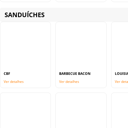
SANDUÍCHES
CBF
BARBECUE BACON
LOUISI
Ver detalhes
Ver detalhes
Ver det