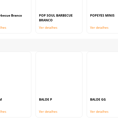
rbecue Branco
POP SOUL BARBECUE
POPEYES MINIS
BRANCO
alhes
Ver detalhes
Ver detalhes
M
BALDE P
BALDE GG
alhes
Ver detalhes
Ver detalhes