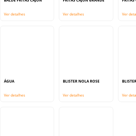
BALDE FRITAS CAJUN
FRITAS CAJUN GRANDE
FRITAS
Ver detalhes
Ver detalhes
Ver det
ÁGUA
BLISTER NOLA ROSE
BLISTE
Ver detalhes
Ver detalhes
Ver det