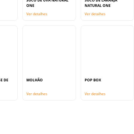
SUCO DE UVA NATURAL
SUCO DE LARANJA
ONE
NATURAL ONE
Ver detalhes
Ver detalhes
E DE
MOLHÃO
POP BOX
Ver detalhes
Ver detalhes